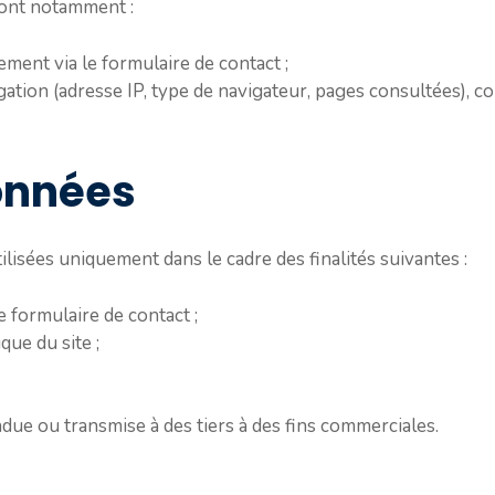
sont notamment :
ment via le formulaire de contact ;
gation (adresse IP, type de navigateur, pages consultées), c
données
lisées uniquement dans le cadre des finalités suivantes :
 formulaire de contact ;
ue du site ;
ue ou transmise à des tiers à des fins commerciales.