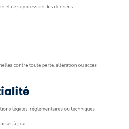
tion et de suppression des données
lles contre toute perte, altération ou accès
ialité
utions légales, réglementaires ou techniques.
mises à jour.