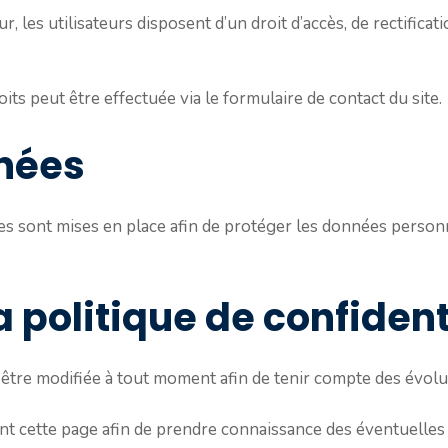
 les utilisateurs disposent d’un droit d’accès, de rectifica
its peut être effectuée via le formulaire de contact du site.
nnées
s sont mises en place afin de protéger les données personne
a politique de confident
t être modifiée à tout moment afin de tenir compte des évol
t cette page afin de prendre connaissance des éventuelles 