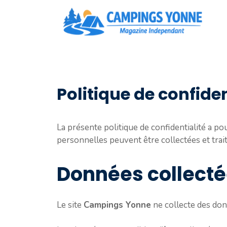
Aller
au
contenu
Politique de confiden
La présente politique de confidentialité a pou
personnelles peuvent être collectées et traité
Données collect
Le site
Campings Yonne
ne collecte des don