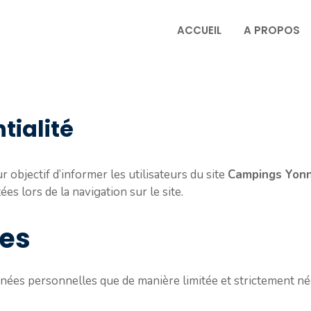
ACCUEIL
A PROPOS
tialité
r objectif d’informer les utilisateurs du site
Campings Yon
es lors de la navigation sur le site.
ées
nées personnelles que de manière limitée et strictement né