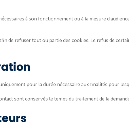
t nécessaires à son fonctionnement ou à la mesure d’audience
afin de refuser tout ou partie des cookies. Le refus de certai
vation
iquement pour la durée nécessaire aux finalités pour lesque
ontact sont conservés le temps du traitement de la demande
teurs