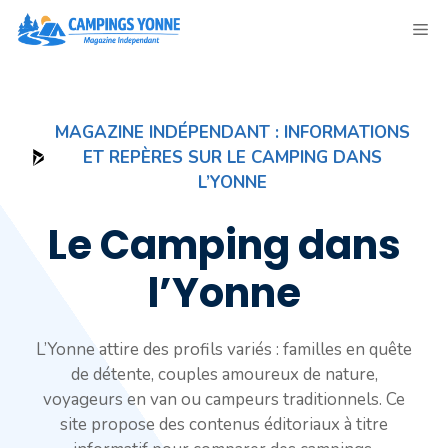
Aller
ME
au
contenu
MAGAZINE INDÉPENDANT : INFORMATIONS
ET REPÈRES SUR LE CAMPING DANS
L’YONNE
Le Camping dans
l’Yonne
L’Yonne attire des profils variés : familles en quête
de détente, couples amoureux de nature,
voyageurs en van ou campeurs traditionnels. Ce
site propose des contenus éditoriaux à titre