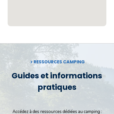
RESSOURCES CAMPING
Guides et informations
pratiques
Accédez à des ressources dédiées au camping :