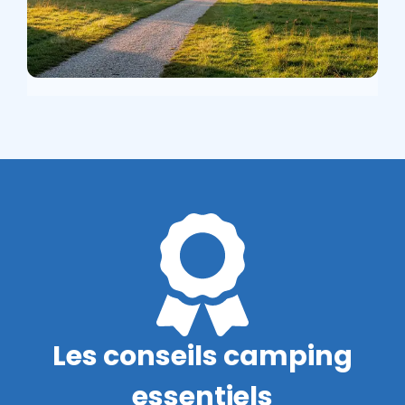
Les conseils camping
essentiels