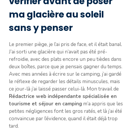
vérifier avant de poser
ma glacière au soleil
sans y penser
Le premier piège, je l’ai pris de face, et il était banal.
J’ai sorti une glacière qui n’avait pas été pré-
refroidie, avec des plats encore un peu tièdes dans
deux boîtes, parce que je pensais gagner du temps.
Avec mes années à écrire sur le camping, j’ai gardé
le réflexe de regarder les détails minuscules, mais
ce jour-là j’ai laissé passer celui-là. Mon travail de
Rédactrice web indépendante spécialisée en
tourisme et séjour en camping
m’a appris que les
petites négligences font les gros ratés, et là j’ai été
convaincue par l’évidence, quand il était déjà trop
tard.