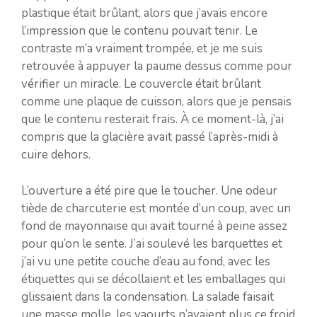
plastique était brûlant, alors que j’avais encore
l’impression que le contenu pouvait tenir. Le
contraste m’a vraiment trompée, et je me suis
retrouvée à appuyer la paume dessus comme pour
vérifier un miracle. Le couvercle était brûlant
comme une plaque de cuisson, alors que je pensais
que le contenu resterait frais. À ce moment-là, j’ai
compris que la glacière avait passé l’après-midi à
cuire dehors.
L’ouverture a été pire que le toucher. Une odeur
tiède de charcuterie est montée d’un coup, avec un
fond de mayonnaise qui avait tourné à peine assez
pour qu’on le sente. J’ai soulevé les barquettes et
j’ai vu une petite couche d’eau au fond, avec les
étiquettes qui se décollaient et les emballages qui
glissaient dans la condensation. La salade faisait
une masse molle, les yaourts n’avaient plus ce froid