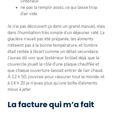
l’intérieur
ne pas la remplir assez, ce qui laisse trop
d’air vide
Je n’ai pas découvert ça dans un grand manuel, mais
dans l’humiliation très simple d’un déjeuner raté. La
glacière n’avait pas été préparée, les aliments
n’étaient pas à la bonne température, et l’ombre
était restée à l’écart comme un détail secondaire.
J’aurais dû voir que l’extérieur brûlait déjà, que le
couvercle jouait le rôle d’une plaque chauffée et
que chaque ouverture laissait entrer de l’air chaud.
À 12 h 50, j’ouvrais pour rassurer tout le monde, et
à 14 h 20 je n’avais plus qu’une boîte d’aliments
mous à jeter.
La facture qui m’a fait