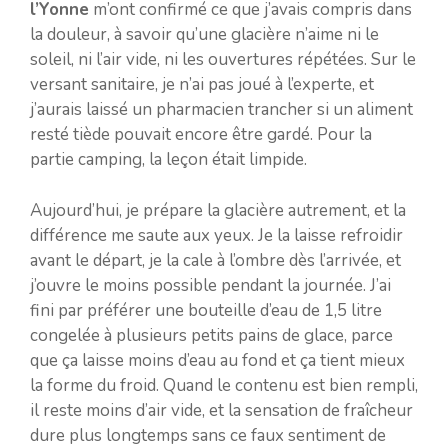
l’Yonne
m’ont confirmé ce que j’avais compris dans
la douleur, à savoir qu’une glacière n’aime ni le
soleil, ni l’air vide, ni les ouvertures répétées. Sur le
versant sanitaire, je n’ai pas joué à l’experte, et
j’aurais laissé un pharmacien trancher si un aliment
resté tiède pouvait encore être gardé. Pour la
partie camping, la leçon était limpide.
Aujourd’hui, je prépare la glacière autrement, et la
différence me saute aux yeux. Je la laisse refroidir
avant le départ, je la cale à l’ombre dès l’arrivée, et
j’ouvre le moins possible pendant la journée. J’ai
fini par préférer une bouteille d’eau de 1,5 litre
congelée à plusieurs petits pains de glace, parce
que ça laisse moins d’eau au fond et ça tient mieux
la forme du froid. Quand le contenu est bien rempli,
il reste moins d’air vide, et la sensation de fraîcheur
dure plus longtemps sans ce faux sentiment de