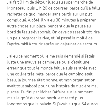
J’ai fait 9 km de détour jusqu’au supermarché de
Monéteau, puis 1 h 20 de courses, parce qu’il a fallu
racheter de quoi manger sans partir sur un plat
compliqué. À côté, il y a eu 38 minutes à préparer
autre chose sur place, pendant que la pause au
bord de l’eau s’évaporait. On devait s’asseoir tôt, rire
un peu, regarder la rive, et j’ai passé la moitié de
l’après-midi à courir après un déjeuner de secours.
J’ai eu ce moment où je me suis demandé si j’étais
juste une mauvaise campeuse ou si c’était une
erreur que tout le monde fait. Je suis rentrée avec
une colère très bête, parce que le camping était
beau, la journée était bonne, et mon organisation
avait tout saboté pour une histoire de glacière mal
placée. J’ai fini par lâcher l’affaire sur le moment,
mais le goût du repas perdu est resté plus
longtemps que la balade. Si j’avais su que 54 euros