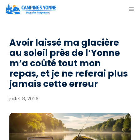
Aller
ME
au
contenu
Avoir laissé ma glacière
au soleil près de l’Yonne
m’a coûté tout mon
repas, et je ne referai plus
jamais cette erreur
juillet 8, 2026