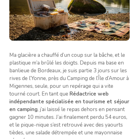
Ma glacière a chauffé d’un coup sur la bâche, et le
plastique m’a brûlé les doigts. Depuis ma base en
banlieue de Bordeaux, je suis partie 3 jours sur les
rives de l’Yonne, près du Camping de l’Île d’Amour à
Migennes, seule, pour un repérage qui a vite
tourné court. En tant que
Rédactrice web
indépendante spécialisée en tourisme et séjour
en camping
, j’ai laissé le repas dehors en pensant
gagner 10 minutes. J’ai finalement perdu 54 euros,
et le pique-nique s’est retrouvé avec des yaourts
tièdes, une salade détrempée et une mayonnaise