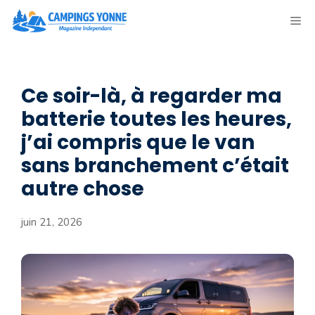
Aller
ME
au
contenu
Ce soir-là, à regarder ma
batterie toutes les heures,
j’ai compris que le van
sans branchement c’était
autre chose
juin 21, 2026