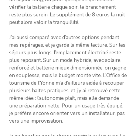
vérifier la batterie chaque soir, le branchement
reste plus serein. Le supplément de 8 euros la nuit
peut alors valoir la tranquillité.
J’ai aussi comparé avec d’autres options pendant
mes repérages, et je garde la même lecture. Sur les
séjours plus longs, l’emplacement électrifié reste
plus reposant. Sur un mode hybride, avec solaire
renforcé et batterie mieux dimensionnée, on gagne
en souplesse, mais le budget monte vite. L’Office de
tourisme de l’Yonne m’a d’ailleurs aidée à recouper
plusieurs haltes pratiques, et j’y ai retrouvé cette
même idée : l’autonomie plaît, mais elle demande
une préparation nette. Pour un usage très équipé,
je préfère encore orienter vers un installateur, pas
vers une improvisation.