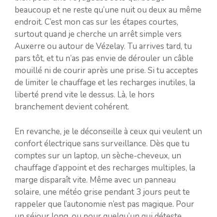
beaucoup et ne reste qu’une nuit ou deux au même
endroit. C’est mon cas sur les étapes courtes,
surtout quand je cherche un arrêt simple vers
Auxerre ou autour de Vézelay. Tu arrives tard, tu
pars tôt, et tu n’as pas envie de dérouler un câble
mouillé ni de courir après une prise. Si tu acceptes
de limiter le chauffage et les recharges inutiles, la
liberté prend vite le dessus. Là, le hors
branchement devient cohérent.
En revanche, je le déconseille à ceux qui veulent un
confort électrique sans surveillance. Dès que tu
comptes sur un laptop, un sèche-cheveux, un
chauffage d’appoint et des recharges multiples, la
marge disparaît vite. Même avec un panneau
solaire, une météo grise pendant 3 jours peut te
rappeler que l’autonomie n’est pas magique. Pour
un séjour long, ou pour quelqu’un qui déteste