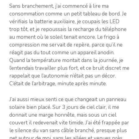
Sans branchement, j’ai commencé à lire ma
consommation comme un petit tableau de bord. Je
vérifiais la batterie auxiliaire, je coupais les LED
trop tôt, et je repoussais la recharge du téléphone
au moment où le soleil tenait encore. Le frigo à
compression me servait de repère, parce qu’il ne
réagit pas du tout comme un appareil anodin.
Quand la température montait dans la journée, je
l’entendais travailler plus fort, et ce bruit discret me
rappelait que l’autonomie n’était pas un décor.
C’était de l’arbitrage, minute après minute.
J’ai aussi mieux senti ce que changeait un panneau
solaire bien placé. Sur 3 jours de ciel clair, il me
donnait une marge honnête, mais sous un ciel
couvert il redevenait vite timide. J’ai été frappée par
le silence du van sans câble branché, presque plus
net autour de moi, sans les allées et venues près