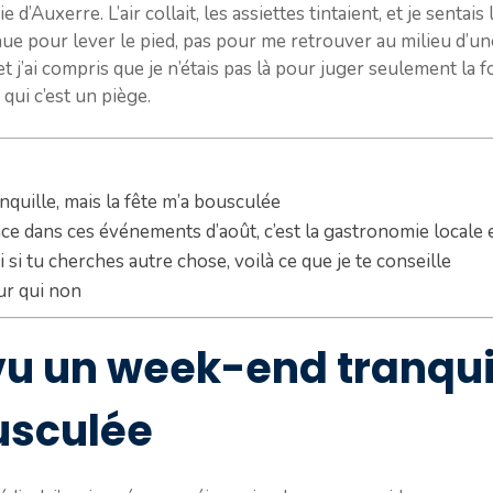
e d’Auxerre. L’air collait, les assiettes tintaient, et je sentai
venue pour lever le pied, pas pour me retrouver au milieu d’u
 j’ai compris que je n’étais pas là pour juger seulement la fo
qui c’est un piège.
quille, mais la fête m’a bousculée
ence dans ces événements d’août, c’est la gastronomie locale 
 si tu cherches autre chose, voilà ce que je te conseille
ur qui non
vu un week-end tranquil
usculée