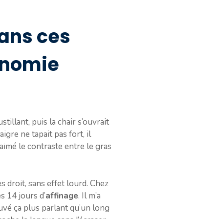
dans ces
onomie
illant, puis la chair s’ouvrait
igre ne tapait pas fort, il
 aimé le contraste entre le gras
s droit, sans effet lourd. Chez
s 14 jours d’
affinage
. Il m’a
ouvé ça plus parlant qu’un long