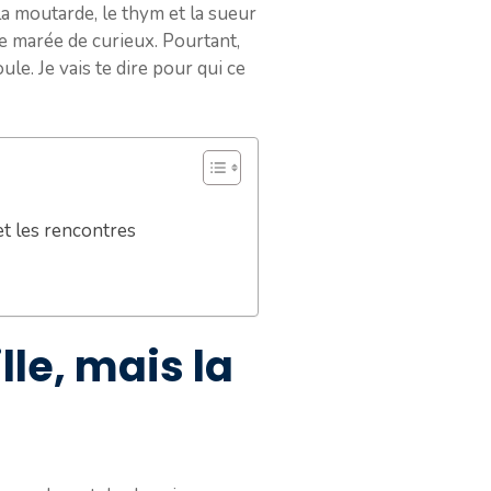
s la moutarde, le thym et la sueur
ne marée de curieux. Pourtant,
ule. Je vais te dire pour qui ce
et les rencontres
le, mais la