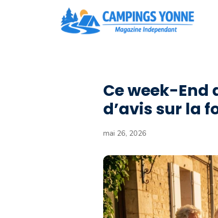
Aller
au
contenu
Ce week-End d
d’avis sur la 
mai 26, 2026