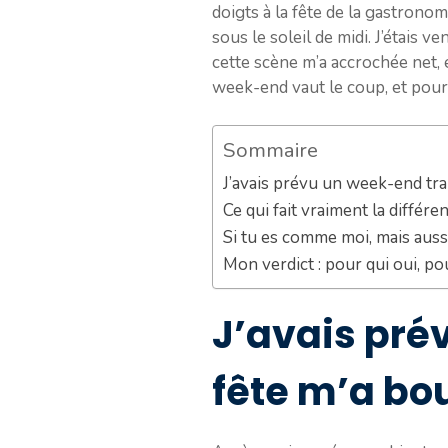
doigts à la fête de la gastronomi
sous le soleil de midi. J’étais 
cette scène m’a accrochée net, et
week-end vaut le coup, et pour 
Sommaire
J’avais prévu un week-end tran
Ce qui fait vraiment la différ
Si tu es comme moi, mais aussi
Mon verdict : pour qui oui, po
J’avais pré
fête m’a bo