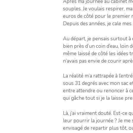
Après ma journée au cabinet méd
souples. Je voulais respirer, ma
euros de côté pour le premier r
Depuis des années, je cale mes 
Au départ, je pensais surtout à 
bien près d’un coin d’eau, loin
même laissé de côté les idées t
n’avais pas envie de courir aprè
La réalité m’a rattrapée à l’ent
sous 31 degrés avec mon sac et l
entre attendre ou renoncer à ce 
qui gâche tout si je la laisse pr
Là, j’ai vraiment douté. Est-ce 
leur pourrir la journée ? Je me
envisagé de repartir plus tôt, oui