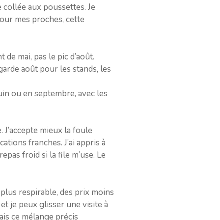
e collée aux poussettes. Je
Pour mes proches, cette
 de mai, pas le pic d’août.
arde août pour les stands, les
uin ou en septembre, avec les
. J’accepte mieux la foule
ations franches. J’ai appris à
pas froid si la file m’use. Le
e plus respirable, des prix moins
et je peux glisser une visite à
dais ce mélange précis