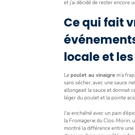
et j’ai décidé de rester encore 
Ce qui fait 
événements 
locale et le
Le
poulet au vinaigre
m’a frapp
sans sécher, avec une sauce nette
allongeait la sauce et donnait c
léger du poulet et la pointe ac
J’ai enchaîné avec un pain d’épi
la Fromagerie du Clos-Morin, 
montré la différence entre une 