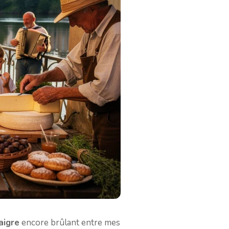
aigre
encore brûlant entre mes