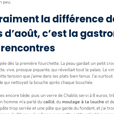
un peu.
vraiment la différence 
d’août, c’est la gastr
s rencontres
ée dès la première fourchette. La peau gardait un petit croust
, vive, presque piquante, qui réveillait tout le palais. Le vina
ette tension que j’aime dans les plats bien tenus. J’ai surtout
ide qui nettoyait la bouche après chaque bouchée.
ces encore tiède, puis un verre de Chablis servi à 8 euros, trè
un homme m’a parlé du
caillé
, du
moulage à la louche
et de
pâte trop serrée et une pâte qui garde du fondant, et j’ai tr