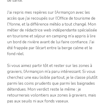
de santé.
J’ai repris mes repères sur l’Armançon avec les
accès que j’ai recoupés sur l’Office de tourisme de
l’Yonne, et la différence météo a tout changé. Mon
métier de rédactrice web indépendante spécialisée
en tourisme et séjour en camping m’a appris à lire
un bord de rivière avant de lui faire confiance. J’ai
été frappée par l’écart entre la berge calme et le
fond réel.
Si vous aimez partir tôt et rester sur les zones à
graviers, l’Armançon m’a paru intéressant. Si vous
cherchez une eau lisible partout, je le classe plutôt
parmi les coins prudents que parmi les baignades
détendues. Mon verdict reste le même : je
retournerais volontiers aux zones à graviers, mais
pas aux seuils ni aux fonds vaseux.