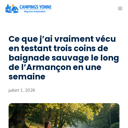
Aller
ME
au
contenu
Ce que j’ai vraiment vécu
en testant trois coins de
baignade sauvage le long
de l’Armançon en une
semaine
juillet 1, 2026