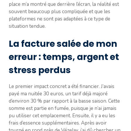
place m’a montré que derrière l’écran, la réalité est
souvent beaucoup plus compliquée et que les
plateformes ne sont pas adaptées à ce type de
situation tendue.
La facture salée de mon
erreur : temps, argent et
stress perdus
Le premier impact concret a été financier. J’avais
payé ma nuitée 30 euros, un tarif déjà majoré
d’environ 30 % par rapport à la basse saison. Cette
somme est partie en fumée, puisque je n’ai jamais
pu utiliser cet emplacement. Ensuite, il y a eu les
frais d’essence supplémentaires. Après avoir
tourné en rond près de Vézelay, j’ai dû chercher un