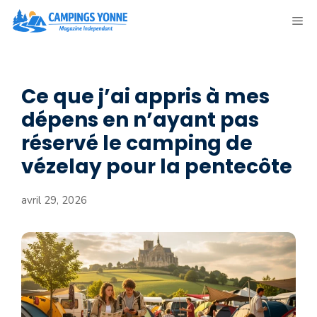
Aller
ME
au
contenu
Ce que j’ai appris à mes
dépens en n’ayant pas
réservé le camping de
vézelay pour la pentecôte
avril 29, 2026