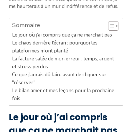
me heurterais à un mur d’indifférence et de refus.
Sommaire
Le jour où j’ai compris que ça ne marchait pas
Le chaos derrière l’écran : pourquoi les
plateformes m’ont planté
La facture salée de mon erreur : temps, argent
et stress perdus
Ce que j’aurais dû faire avant de cliquer sur
“réserver”
Le bilan amer et mes leçons pour la prochaine
fois
Le jour où j’ai compris
que ça ne marchait pas