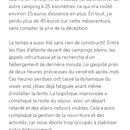
autre camping à 25 kilomètres, ce qui m’a coûté
environ 15 euros d’essence en plus. En tout, j’ai
perdu plus de 45 euros sur cette mésaventure,
sans compter le prix de la déception.
Le temps a aussi filé sans rien de constructif. Entre
les files d’attente devant des campings pleins, les
appels infructueux et la recherche d’un
hébergement de dernière minute, j’ai gaspillé près
de deux heures précieuses du vendredi après-midi.
Ces heures perdues ont cassé la dynamique du
week-end, j’étais déjà fatiguée avant même
d’installer la tente. La logistique improvisée a
compliqué le reste du séjour, avec un départ
retardé et des allers-retours inutiles. Cela a aussi
compliqué la gestion de la nourriture et des
activités, car nous étions trop occupés à stabiliser
notre hébergement.