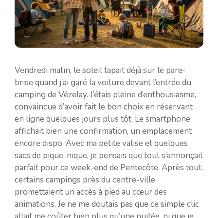
Vendredi matin, le soleil tapait déjà sur le pare-
brise quand j’ai garé la voiture devant l’entrée du
camping de Vézelay. J’étais pleine d’enthousiasme,
convaincue d’avoir fait le bon choix en réservant
en ligne quelques jours plus tôt. Le smartphone
affichait bien une confirmation, un emplacement
encore dispo. Avec ma petite valise et quelques
sacs de pique-nique, je pensais que tout s’annonçait
parfait pour ce week-end de Pentecôte. Après tout,
certains campings près du centre-ville
promettaient un accès à pied au cœur des
animations. Je ne me doutais pas que ce simple clic
allait me coûter bien plus qu’une nuitée, ni que je