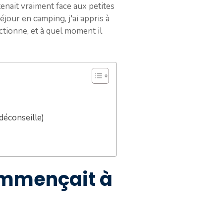
tenait vraiment face aux petites
jour en camping, j'ai appris à
ctionne, et à quel moment il
déconseille)
commençait à