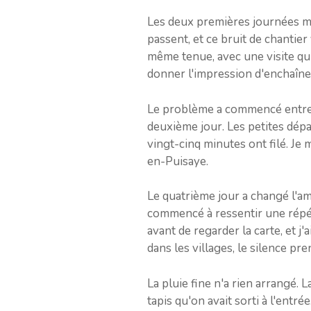
Les deux premières journées m'on
passent, et ce bruit de chantie
même tenue, avec une visite qui 
donner l'impression d'enchaîner
Le problème a commencé entre le
deuxième jour. Les petites dép
vingt-cinq minutes ont filé. Je
en-Puisaye.
Le quatrième jour a changé l'am
commencé à ressentir une répéti
avant de regarder la carte, et j
dans les villages, le silence pre
La pluie fine n'a rien arrangé. L
tapis qu'on avait sorti à l'entré