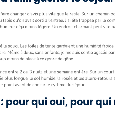
 faire changer d'avis plus vite que le reste. Sur un chemin ocr
apis qu'on avait sorti à l'entrée. J'ai été frappée par le cont
 humeur déjà moins légère. Un endroit charmant peut vite p
le souci. Les toiles de tente gardaient une humidité froide a
e. Même à deux, sans enfants, je me suis sentie agacée par ce
oup moins de place à ce genre de gêne.
ence entre 2 ou 3 nuits et une semaine entière. Sur un court s
 plus longue, le sol humide, la rosée et les allers-retours a
ce point avant de choisir le rythme du séjour.
: pour qui oui, pour qui