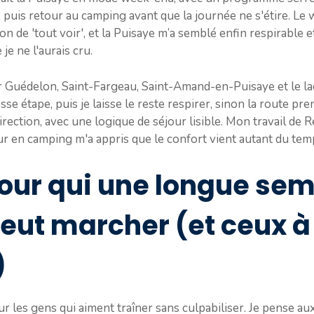
 puis retour au camping avant que la journée ne s'étire. Le w
on de 'tout voir', et la Puisaye m’a semblé enfin respirable e
je ne l'aurais cru.
iler Guédelon, Saint-Fargeau, Saint-Amand-en-Puisaye et le 
se étape, puis je laisse le reste respirer, sinon la route pr
rection, avec une logique de séjour lisible. Mon travail de
ur en camping m'a appris que le confort vient autant du tem
 pour qui une longue se
eut marcher (et ceux à 
)
 les gens qui aiment traîner sans culpabiliser. Je pense a