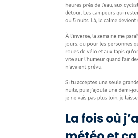
heures près de l'eau, aux cycli
détour. Les campeurs qui resten
ou 5 nuits. Là, le calme devient
À l'inverse, la semaine me paraî
jours, ou pour les personnes qui
roues de vélo et aux tapis qu'on
vite sur l'humeur quand l'air de
n'avaient prévu.
Si tu acceptes une seule grande
nuits, puis j'ajoute une demi-jo
je ne vais pas plus loin, je lais
La fois où j
météo et ça 