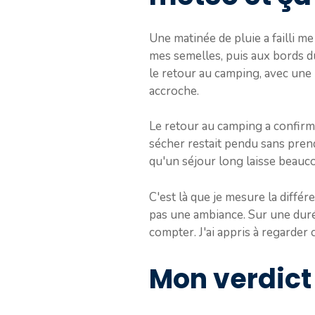
Une matinée de pluie a failli me
mes semelles, puis aux bords du t
le retour au camping, avec une
accroche.
Le retour au camping a confirmé 
sécher restait pendu sans prendr
qu'un séjour long laisse beauc
C'est là que je mesure la différ
pas une ambiance. Sur une durée
compter. J'ai appris à regarder 
Mon verdict 