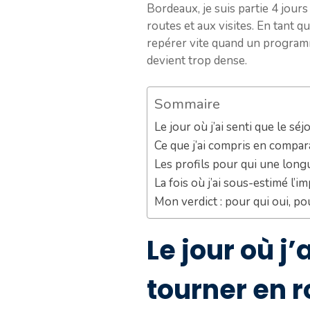
Bordeaux, je suis partie 4 jours
routes et aux visites. En tant 
repérer vite quand un programme
devient trop dense.
Sommaire
Le jour où j’ai senti que le s
Ce que j’ai compris en compa
Les profils pour qui une longu
La fois où j’ai sous-estimé l’im
Mon verdict : pour qui oui, po
Le jour où j
tourner en 