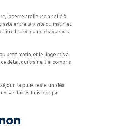
e, la terre argileuse a collé à
raste entre la visite du matin et
araître lourd quand chaque pas
u petit matin, et le linge mis à
 détail qui traîne. J'ai compris
éjour, la pluie reste un aléa,
ux sanitaires finissent par
 non