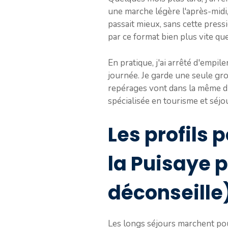
une marche légère l'après-midi,
passait mieux, sans cette pressi
par ce format bien plus vite que 
En pratique, j'ai arrêté d'emp
journée. Je garde une seule gros
repérages vont dans la même di
spécialisée en tourisme et séjo
Les profils
la Puisaye p
déconseille
Les longs séjours marchent pour