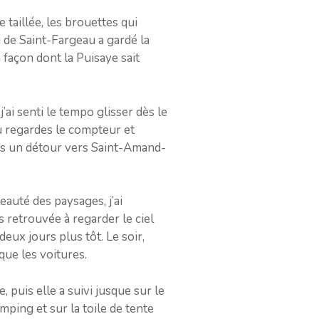
 taillée, les brouettes qui
u de Saint-Fargeau a gardé la
a façon dont la Puisaye sait
ai senti le tempo glisser dès le
u regardes le compteur et
puis un détour vers Saint-Amand-
eauté des paysages, j’ai
 retrouvée à regarder le ciel
eux jours plus tôt. Le soir,
 que les voitures.
, puis elle a suivi jusque sur le
amping et sur la toile de tente