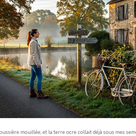
oussière mouillée, et la terre ocre collait déjà sous mes se