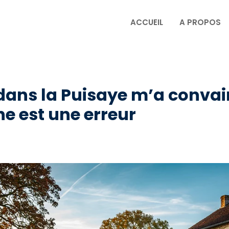
ACCUEIL
A PROPOS
ans la Puisaye m’a convai
e est une erreur