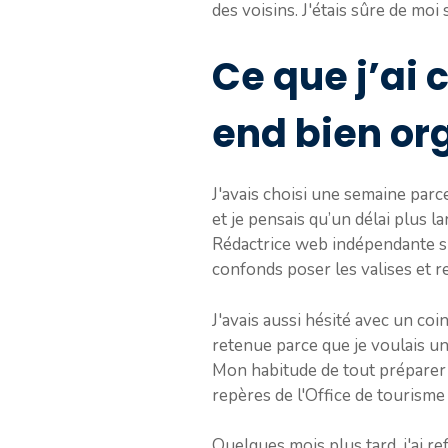
des voisins. J'étais sûre de moi
Ce que j’ai
end bien or
J'avais choisi une semaine parc
et je pensais qu’un délai plus l
Rédactrice web indépendante sp
confonds poser les valises et remp
J'avais aussi hésité avec un co
retenue parce que je voulais un
Mon habitude de tout préparer m
repères de l'Office de tourisme
Quelques mois plus tard, j'ai r