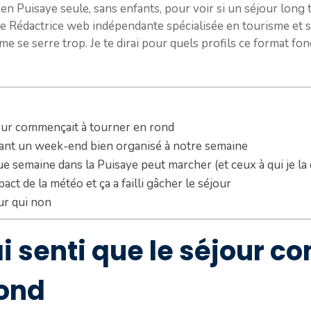
 en Puisaye seule, sans enfants, pour voir si un séjour long 
que Rédactrice web indépendante spécialisée en tourisme et sé
 se serre trop. Je te dirai pour quels profils ce format fon
éjour commençait à tourner en rond
rant un week-end bien organisé à notre semaine
e semaine dans la Puisaye peut marcher (et ceux à qui je la 
pact de la météo et ça a failli gâcher le séjour
ur qui non
’ai senti que le séjour 
rond