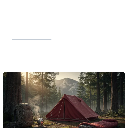
Son approche met l’accent sur la clarté des
informations, les critères de choix et les
conseils concrets pour aider les lecteurs à
organiser plus sereinement leurs vacances.
LIRE SA BIOGRAPHIE