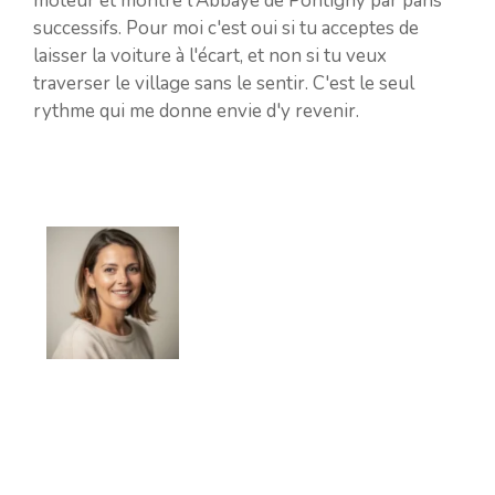
moteur et montre l'Abbaye de Pontigny par pans
successifs. Pour moi c'est oui si tu acceptes de
laisser la voiture à l'écart, et non si tu veux
traverser le village sans le sentir. C'est le seul
rythme qui me donne envie d'y revenir.
Élodie Lamarche
Élodie Lamarche publie sur le magazine
Campings Yonne des contenus consacrés au
camping dans l’Yonne, à la préparation de séjour
et aux repères pratiques utiles avant le départ.