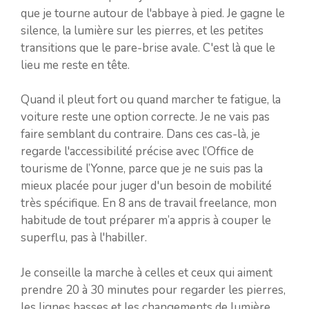
que je tourne autour de l'abbaye à pied. Je gagne le
silence, la lumière sur les pierres, et les petites
transitions que le pare-brise avale. C'est là que le
lieu me reste en tête.
Quand il pleut fort ou quand marcher te fatigue, la
voiture reste une option correcte. Je ne vais pas
faire semblant du contraire. Dans ces cas-là, je
regarde l'accessibilité précise avec l’Office de
tourisme de l’Yonne, parce que je ne suis pas la
mieux placée pour juger d'un besoin de mobilité
très spécifique. En 8 ans de travail freelance, mon
habitude de tout préparer m’a appris à couper le
superflu, pas à l'habiller.
Je conseille la marche à celles et ceux qui aiment
prendre 20 à 30 minutes pour regarder les pierres,
les lignes basses et les changements de lumière.