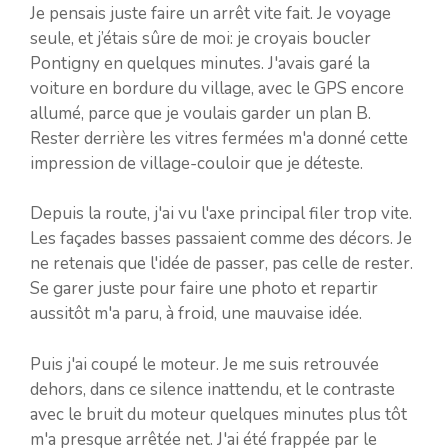
Je pensais juste faire un arrêt vite fait. Je voyage
seule, et j’étais sûre de moi: je croyais boucler
Pontigny en quelques minutes. J'avais garé la
voiture en bordure du village, avec le GPS encore
allumé, parce que je voulais garder un plan B.
Rester derrière les vitres fermées m'a donné cette
impression de village-couloir que je déteste.
Depuis la route, j'ai vu l'axe principal filer trop vite.
Les façades basses passaient comme des décors. Je
ne retenais que l'idée de passer, pas celle de rester.
Se garer juste pour faire une photo et repartir
aussitôt m'a paru, à froid, une mauvaise idée.
Puis j'ai coupé le moteur. Je me suis retrouvée
dehors, dans ce silence inattendu, et le contraste
avec le bruit du moteur quelques minutes plus tôt
m'a presque arrêtée net. J'ai été frappée par le