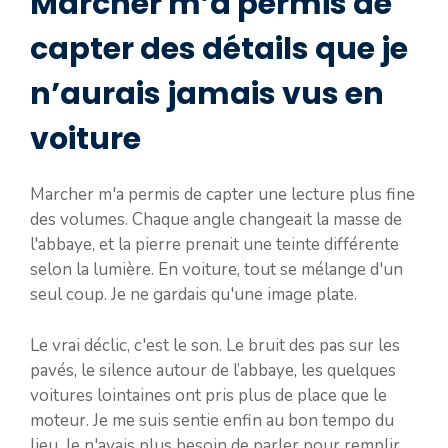
Marcher m’a permis de
capter des détails que je
n’aurais jamais vus en
voiture
Marcher m'a permis de capter une lecture plus fine
des volumes. Chaque angle changeait la masse de
l'abbaye, et la pierre prenait une teinte différente
selon la lumière. En voiture, tout se mélange d'un
seul coup. Je ne gardais qu'une image plate.
Le vrai déclic, c'est le son. Le bruit des pas sur les
pavés, le silence autour de l’abbaye, les quelques
voitures lointaines ont pris plus de place que le
moteur. Je me suis sentie enfin au bon tempo du
lieu. Je n'avais plus besoin de parler pour remplir