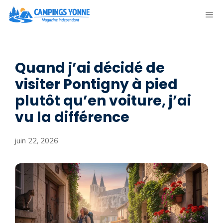
Aller
ME
au
contenu
Quand j’ai décidé de
visiter Pontigny à pied
plutôt qu’en voiture, j’ai
vu la différence
juin 22, 2026