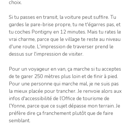
choix.
Si tu passes en transit, la voiture peut suffire. Tu
gardes le pare-brise propre, tu ne t'égarres pas, et
tu coches Pontigny en 12 minutes. Mais tu rates le
vrai charme, parce que le village te reste au niveau
d'une route. L'impression de traverser prend le
dessus sur l'impression de visiter.
Pour un voyageur en van, ça marche si tu acceptes
de te garer 250 mètres plus loin et de finir à pied.
Pour une personne qui marche mal, je ne suis pas
la mieux placée pour trancher. Je renvoie alors aux
infos d'accessibilité de l’Office de tourisme de
l’Yonne, parce que ce sujet dépasse mon terrain. Je
préfère dire ça franchement plutôt que de faire
semblant.