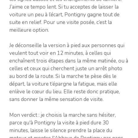
J’aime ce tempo lent. Si tu acceptes de laisser la
voiture un peu à l’écart, Pontigny gagne tout de
suite en relief. Pour une visite posée, c’est la
meilleure option.
Je déconseille la version à pied aux personnes qui
veulent tout voir en 12 minutes, à celles qui
enchaînent trois étapes dans la même matinée, ou à
celles et ceux qui cherchent juste un arrêt photo
au bord de la route. Si la marche te pèse dès le
départ, la voiture t’épargne la fatigue, mais elle
enlève le cœur du lieu. Elle reste donc pratique,
sans donner la même sensation de visite.
Mon verdict : je choisis la marche sans hésiter,
parce qu'à Pontigny la visite à pied dure 30
minutes, laisse le silence prendre la place du